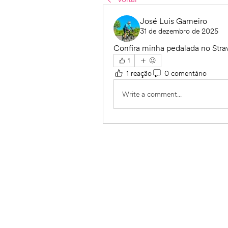
José Luis Gameiro
31 de dezembro de 2025
Confira minha pedalada no Strav
1
1 reação
0 comentário
Write a comment...