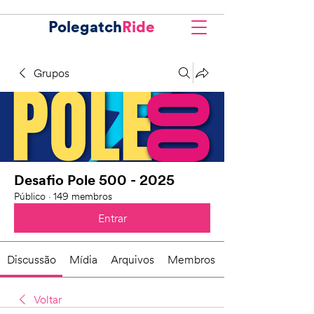
Polegatch
Ride
Grupos
Desafio Pole 500 - 2025
Público
·
149 membros
Entrar
Discussão
Mídia
Arquivos
Membros
Voltar