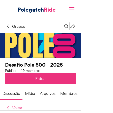
Polegatch
Ride
Grupos
Desafio Pole 500 - 2025
Público
·
149 membros
Entrar
Discussão
Mídia
Arquivos
Membros
Voltar