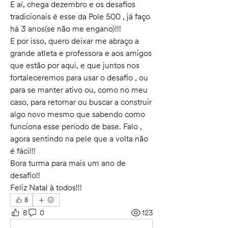
E aí, chega dezembro e os desafios 
tradicionais é esse da Pole 500 , já faço 
há 3 anos(se não me engano)!!!
E por isso, quero deixar me abraço a 
grande atleta e professora e aos amigos 
que estão por aqui, e que juntos nos 
fortaleceremos para usar o desafio , ou 
para se manter ativo ou, como no meu 
caso, para retornar ou buscar a construir 
algo novo mesmo que sabendo como 
funciona esse período de base. Falo , 
agora sentindo na pele que a volta não 
é fácil!!
Bora turma para mais um ano de 
desafio!!
Feliz Natal à todos!!!
8
8
0
123