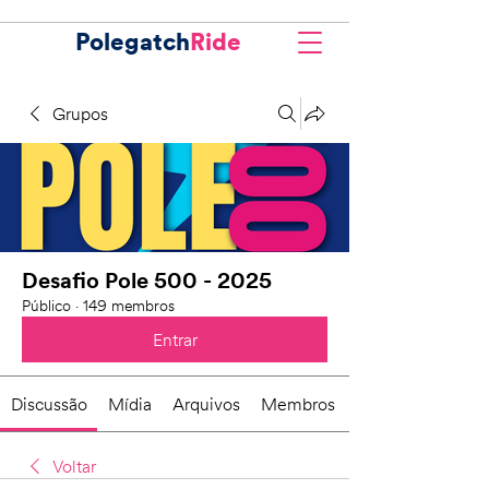
Polegatch
Ride
Grupos
Desafio Pole 500 - 2025
Público
·
149 membros
Entrar
Discussão
Mídia
Arquivos
Membros
Voltar