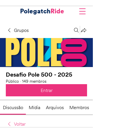
Polegatch
Ride
Grupos
Desafio Pole 500 - 2025
Público
·
149 membros
Entrar
Discussão
Mídia
Arquivos
Membros
Voltar